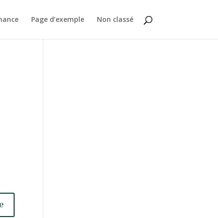
nance
Page d’exemple
Non classé
e