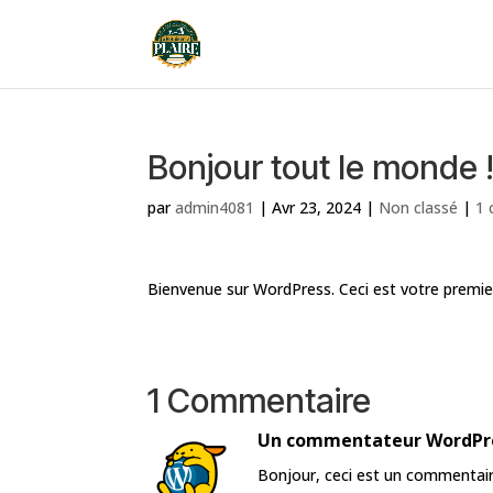
Bonjour tout le monde 
par
admin4081
|
Avr 23, 2024
|
Non classé
|
1 
Bienvenue sur WordPress. Ceci est votre premier
1 Commentaire
Un commentateur WordPr
Bonjour, ceci est un commentair