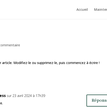
Accueil
Mainte
!
commentaire
 article. Modifiez-le ou supprimez-le, puis commencez à écrire !
ess
sur 23 avril 2024 à 17h39
Répons
e.